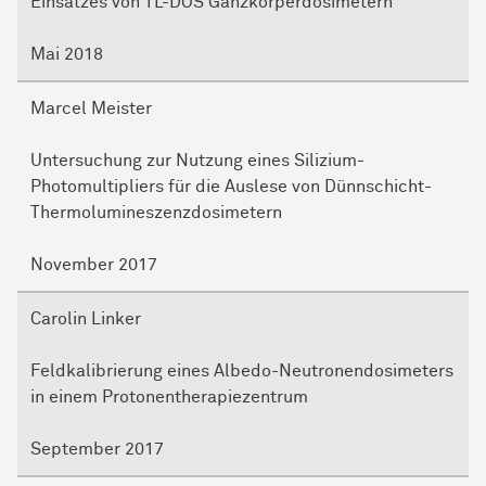
Einsatzes von TL-DOS Ganzkörperdosimetern
Mai 2018
Marcel Meister
Untersuchung zur Nutzung eines Silizium-
Photomultipliers für die Auslese von Dünnschicht-
Thermolumineszenzdosimetern
November 2017
Carolin Linker
Feldkalibrierung eines Albedo-Neutronendosimeters
in einem Protonentherapiezentrum
September 2017