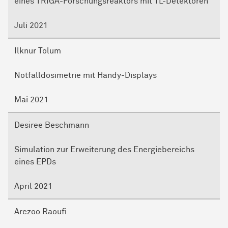
eines TRIGA-Forschungsreaktors mit TL-Detektoren
Juli 2021
Ilknur Tolum
Notfalldosimetrie mit Handy-Displays
Mai 2021
Desiree Beschmann
Simulation zur Erweiterung des Energiebereichs
eines EPDs
April 2021
Arezoo Raoufi