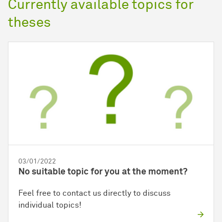
Currently available topics for
theses
03/01/2022
No suitable topic for you at the moment?
Feel free to contact us directly to discuss
individual topics!