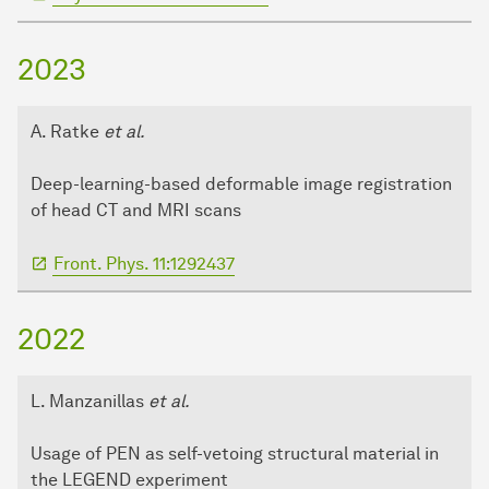
2023
A. Ratke
et al.
Deep-learning-based deformable image registration
of head CT and MRI scans
Front. Phys. 11:1292437
2022
L. Manzanillas
et al.
Usage of PEN as self-vetoing structural material in
the LEGEND experiment