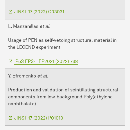
JINST 17 (2022) C03031
L. Manzanillas
et al.
Usage of PEN as self-vetoing structural material in
the LEGEND experiment
PoS EPS-HEP2021 (2022) 738
Y. Efremenko
et al.
Production and validation of scintillating structural
components from low-background Poly(ethylene
naphthalate)
JINST 17 (2022) P01010