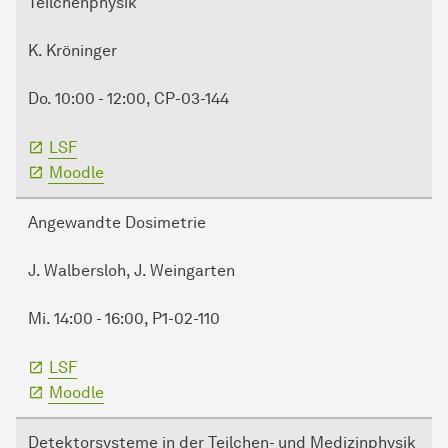
Teilchenphysik
K. Kröninger
Do. 10:00 - 12:00, CP-03-144
LSF
Moodle
Angewandte Dosimetrie
J. Walbersloh, J. Weingarten
Mi. 14:00 - 16:00, P1-02-110
LSF
Moodle
Detektorsysteme in der Teilchen- und Medizinphysik